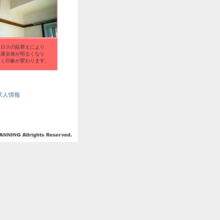
クロスの貼替えにより
部屋全体が明るくなり
きく印象が変わります。
求人情報