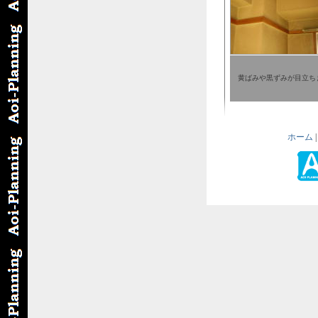
黄ばみや黒ずみが目立ち
ホーム