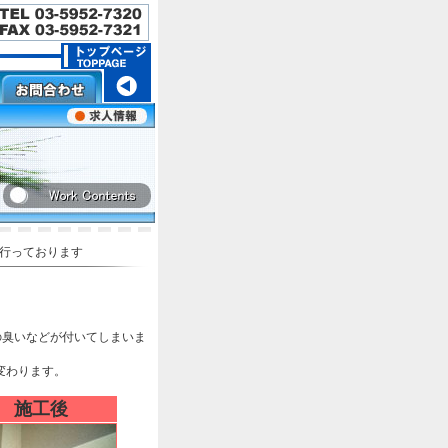
行っております
の臭いなどが付いてしまいま
変わります。
施工後